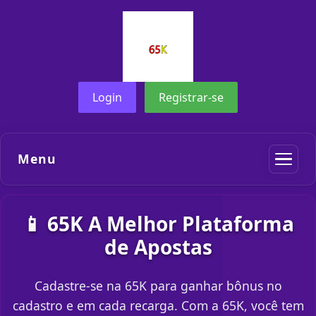
Login
Registrar-se
Menu
📱 65K A Melhor Plataforma
de Apostas
Cadastre-se na 65K para ganhar bônus no
cadastro e em cada recarga. Com a 65K, você tem