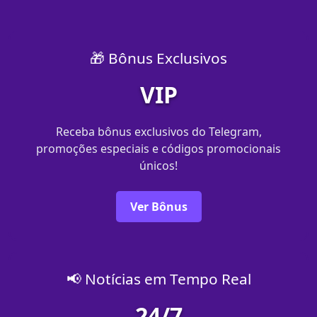
🎁 Bônus Exclusivos
VIP
Receba bônus exclusivos do Telegram,
promoções especiais e códigos promocionais
únicos!
Ver Bônus
📢 Notícias em Tempo Real
24/7