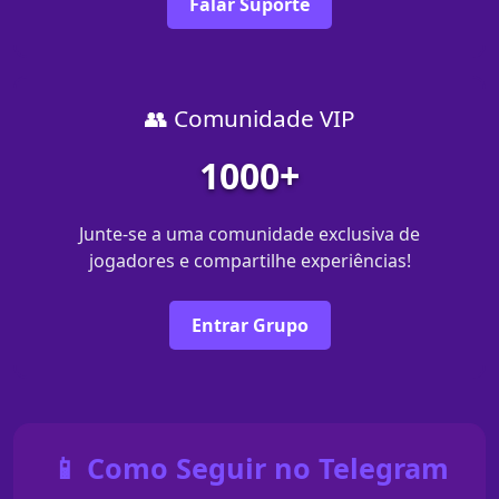
Falar Suporte
👥 Comunidade VIP
1000+
Junte-se a uma comunidade exclusiva de
jogadores e compartilhe experiências!
Entrar Grupo
📱 Como Seguir no Telegram