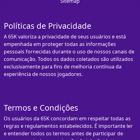
Sitemap
Políticas de Privacidade
A 65K valoriza a privacidade de seus usuários e está
empenhada em proteger todas as informações
pessoais fornecidas durante o uso de nossos canais de
comunicação. Todos os dados coletados são utilizados
exclusivamente para fins de melhoria contínua da
experiência de nossos jogadores.
Termos e Condições
Os usuários da 65K concordam em respeitar todas as
regras e regulamentos estabelecidos. É importante ler
e entender todos os termos antes de participar de