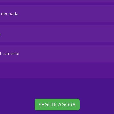
erder nada
a
aticamente
SEGUIR AGORA