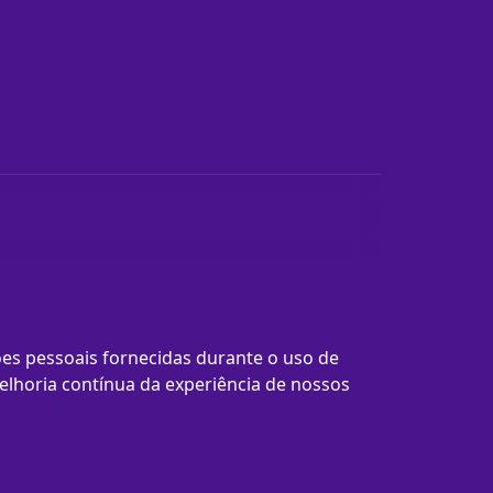
es pessoais fornecidas durante o uso de
elhoria contínua da experiência de nossos