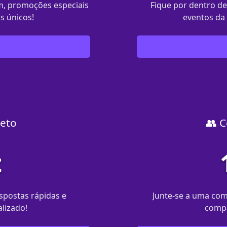
m, promoções especiais
Fique por dentro d
s únicos!
eventos da
reto
👥 
t
espostas rápidas e
Junte-se a uma com
lizado!
compa