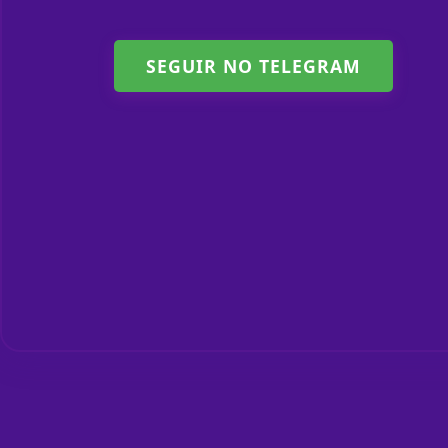
SEGUIR NO TELEGRAM