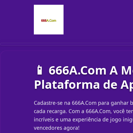
📱 666A.Com A M
Plataforma de A
Cadastre-se na 666A.Com para ganhar 
cada recarga. Com a 666A.Com, você t
incríveis e uma experiência de jogo inig
vencedores agora!