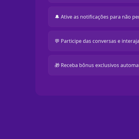
🔔 Ative as notificações para não p
💬 Participe das conversas e interaj
🎁 Receba bônus exclusivos autom