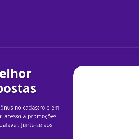
elhor
postas
bônus no cadastro e em
em acesso a promoções
ualável. Junte-se aos