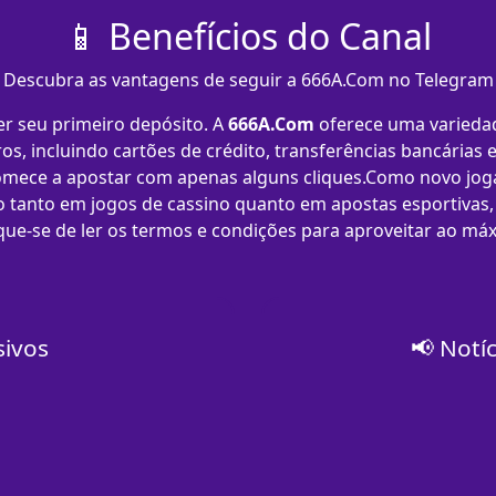
📱 Benefícios do Canal
Descubra as vantagens de seguir a 666A.Com no Telegram
zer seu primeiro depósito. A
666A.Com
oferece uma varieda
os, incluindo cartões de crédito, transferências bancárias e
omece a apostar com apenas alguns cliques.Como novo jog
o tanto em jogos de cassino quanto em apostas esportiva
fique-se de ler os termos e condições para aproveitar ao má
sivos
📢 Notí