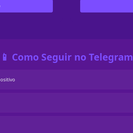
e
📱 Como Seguir no Telegram
ositivo