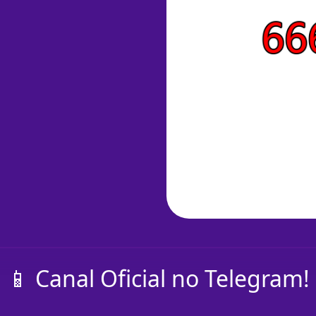
📱 Canal Oficial no Telegram!