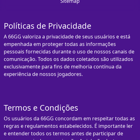
Sitemap
Políticas de Privacidade
A 66GG valoriza a privacidade de seus usuários e está
empenhada em proteger todas as informações
pessoais fornecidas durante o uso de nossos canais de
comunicação. Todos os dados coletados são utilizados
exclusivamente para fins de melhoria contínua da
experiência de nossos jogadores.
Termos e Condições
Os usuários da 66GG concordam em respeitar todas as
regras e regulamentos estabelecidos. É importante ler
e entender todos os termos antes de participar de