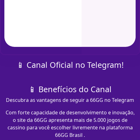
📱 Canal Oficial no Telegram!
📱 Benefícios do Canal
Descubra as vantagens de seguir a 66GG no Telegram
Com forte capacidade de desenvolvimento e inovação,
o site da 66GG apresenta mais de 5.000 jogos de
cassino para você escolher livremente na plataforma
66GG Brasil .