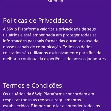
Sitemap
Políticas de Privacidade
A 66Vip Plataforma valoriza a privacidade de seus
usuários e está empenhada em proteger todas as
informações pessoais fornecidas durante o uso de
nossos canais de comunicação. Todos os dados
coletados são utilizados exclusivamente para fins de
melhoria contínua da experiência de nossos jogadores.
Termos e Condições
Os usuários da 66Vip Plataforma concordam em
respeitar todas as regras e regulamentos
estabelecidos. É importante ler e entender todos os