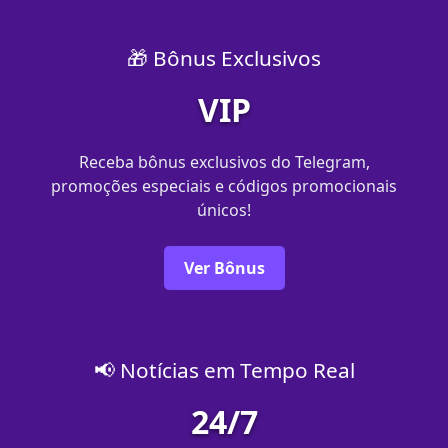
🎁 Bônus Exclusivos
VIP
Receba bônus exclusivos do Telegram,
promoções especiais e códigos promocionais
únicos!
Ver Bônus
📢 Notícias em Tempo Real
24/7