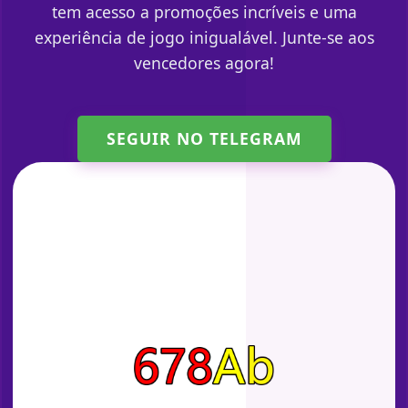
tem acesso a promoções incríveis e uma
experiência de jogo inigualável. Junte-se aos
vencedores agora!
SEGUIR NO TELEGRAM