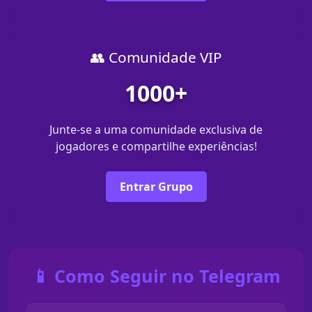
👥 Comunidade VIP
1000+
Junte-se a uma comunidade exclusiva de
jogadores e compartilhe experiências!
Entrar Grupo
📱 Como Seguir no Telegram