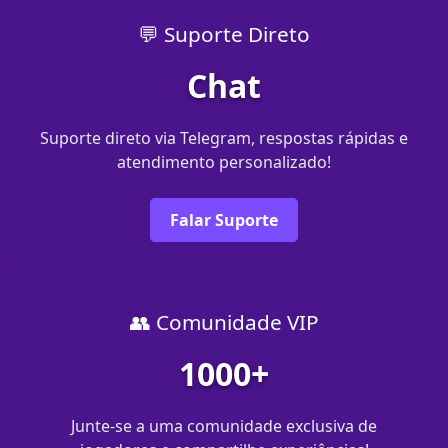
💬 Suporte Direto
Chat
Suporte direto via Telegram, respostas rápidas e
atendimento personalizado!
Falar Suporte
👥 Comunidade VIP
1000+
Junte-se a uma comunidade exclusiva de