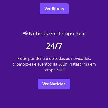
Ver Bônus
📢 Notícias em Tempo Real
24/7
Fique por dentro de todas as novidades,
promoções e eventos da 68Brl Plataforma em
tempo real!
Ver Notícias