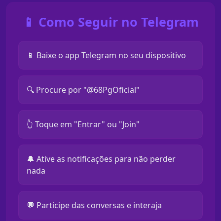
📱 Como Seguir no Telegram
📱 Baixe o app Telegram no seu dispositivo
🔍 Procure por "@68PgOficial"
👆 Toque em "Entrar" ou "Join"
🔔 Ative as notificações para não perder
nada
💬 Participe das conversas e interaja