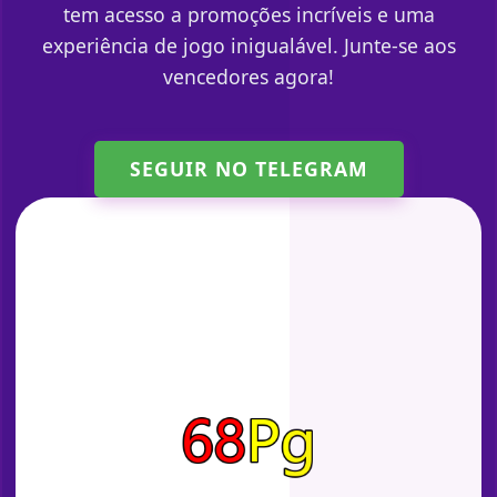
tem acesso a promoções incríveis e uma
experiência de jogo inigualável. Junte-se aos
vencedores agora!
SEGUIR NO TELEGRAM