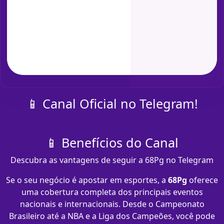
📱 Canal Oficial no Telegram!
📱 Benefícios do Canal
Descubra as vantagens de seguir a 68Pg no Telegram
Se o seu negócio é apostar em esportes, a
68Pg
oferece
uma cobertura completa dos principais eventos
nacionais e internacionais. Desde o Campeonato
Brasileiro até a NBA e a Liga dos Campeões, você pode