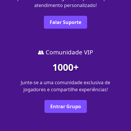
atendimento personalizado!
Falar Suporte
👥 Comunidade VIP
1000+
Junte-se a uma comunidade exclusiva de
jogadores e compartilhe experiências!
Entrar Grupo