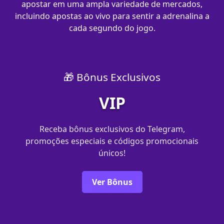
apostar em uma ampla variedade de mercados,
incluindo apostas ao vivo para sentir a adrenalina a
cada segundo do jogo.
🎁 Bônus Exclusivos
VIP
Receba bônus exclusivos do Telegram,
promoções especiais e códigos promocionais
únicos!
Ver Bônus