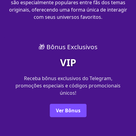
são especialmente populares entre fãs dos temas
originais, oferecendo uma forma única de interagir
com seus universos favoritos.
🎁 Bônus Exclusivos
VIP
Receba bônus exclusivos do Telegram,
promoções especiais e códigos promocionais
únicos!
Ver Bônus