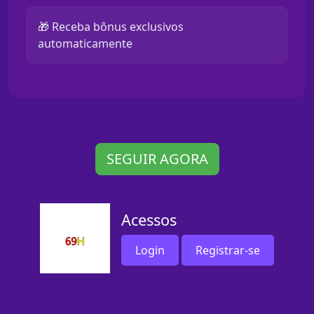
🎁 Receba bônus exclusivos
automaticamente
SEGUIR AGORA
Acessos
Login
Registrar-se