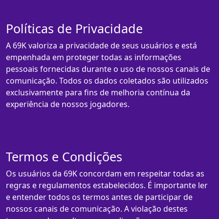
Políticas de Privacidade
A 69K valoriza a privacidade de seus usuários e está
empenhada em proteger todas as informações
pessoais fornecidas durante o uso de nossos canais de
comunicação. Todos os dados coletados são utilizados
exclusivamente para fins de melhoria contínua da
experiência de nossos jogadores.
Termos e Condições
Os usuários da 69K concordam em respeitar todas as
regras e regulamentos estabelecidos. É importante ler
e entender todos os termos antes de participar de
nossos canais de comunicação. A violação destes