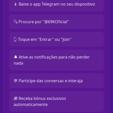
📱 Baixe o app Telegram no seu dispositivo
🔍 Procure por "@69KOficial"
👆 Toque em "Entrar" ou "Join"
🔔 Ative as notificações para não perder
nada
💬 Participe das conversas e interaja
🎁 Receba bônus exclusivos
automaticamente