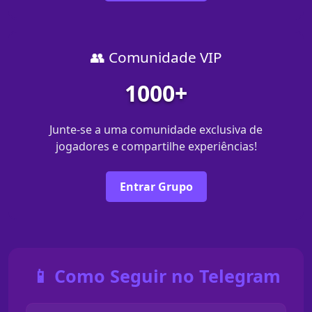
👥 Comunidade VIP
1000+
Junte-se a uma comunidade exclusiva de
jogadores e compartilhe experiências!
Entrar Grupo
📱 Como Seguir no Telegram