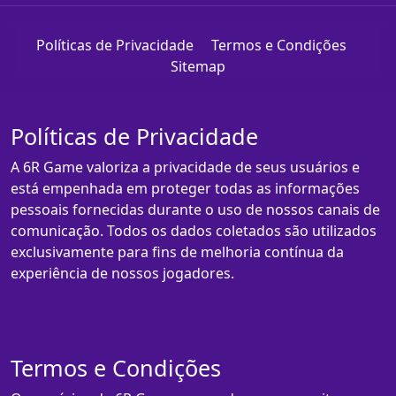
Políticas de Privacidade
Termos e Condições
Sitemap
Políticas de Privacidade
A 6R Game valoriza a privacidade de seus usuários e
está empenhada em proteger todas as informações
pessoais fornecidas durante o uso de nossos canais de
comunicação. Todos os dados coletados são utilizados
exclusivamente para fins de melhoria contínua da
experiência de nossos jogadores.
Termos e Condições