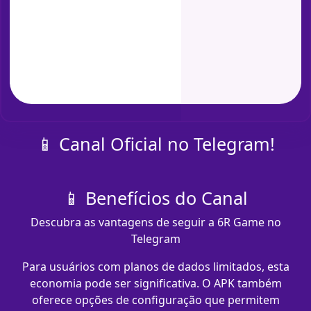
📱 Canal Oficial no Telegram!
📱 Benefícios do Canal
Descubra as vantagens de seguir a 6R Game no
Telegram
Para usuários com planos de dados limitados, esta
economia pode ser significativa. O APK também
oferece opções de configuração que permitem