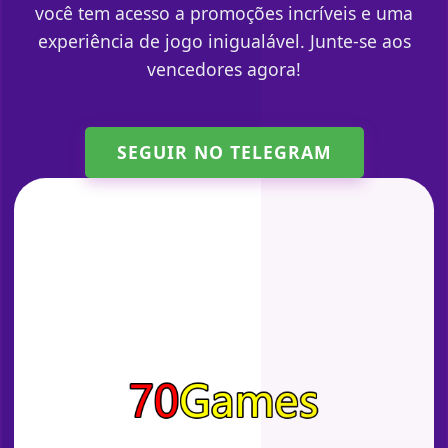
você tem acesso a promoções incríveis e uma
experiência de jogo inigualável. Junte-se aos
vencedores agora!
SEGUIR NO TELEGRAM