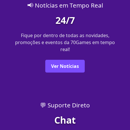
📢 Notícias em Tempo Real
24/7
Fique por dentro de todas as novidades,
promoções e eventos da 70Games em tempo
real!
Ver Notícias
💬 Suporte Direto
Chat