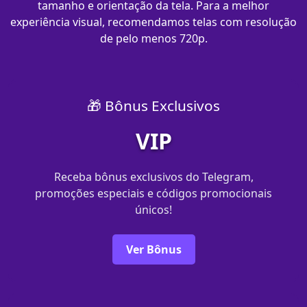
tamanho e orientação da tela. Para a melhor
experiência visual, recomendamos telas com resolução
de pelo menos 720p.
🎁 Bônus Exclusivos
VIP
Receba bônus exclusivos do Telegram,
promoções especiais e códigos promocionais
únicos!
Ver Bônus