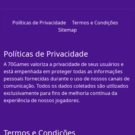
Políticas de Privacidade
Termos e Condições
Sitemap
Políticas de Privacidade
A 70Games valoriza a privacidade de seus usuários e
está empenhada em proteger todas as informações
pessoais fornecidas durante o uso de nossos canais de
comunicação. Todos os dados coletados são utilizados
exclusivamente para fins de melhoria contínua da
experiência de nossos jogadores.
Termos e Condições