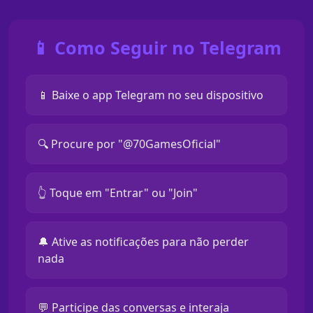
📱 Como Seguir no Telegram
📱 Baixe o app Telegram no seu dispositivo
🔍 Procure por "@70GamesOficial"
👆 Toque em "Entrar" ou "Join"
🔔 Ative as notificações para não perder
nada
💬 Participe das conversas e interaja