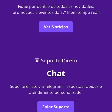
Fique por dentro de todas as novidades,
promoções e eventos da 771B em tempo real!
Ver Notícias
💬 Suporte Direto
Chat
Suporte direto via Telegram, respostas rápidas e
atendimento personalizado!
Falar Suporte