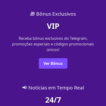
🎁 Bônus Exclusivos
VIP
Receba bônus exclusivos do Telegram,
promoções especiais e códigos promocionais
únicos!
Ver Bônus
📢 Notícias em Tempo Real
24/7