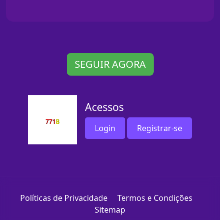
SEGUIR AGORA
Acessos
Login
Registrar-se
Políticas de Privacidade
Termos e Condições
Sitemap