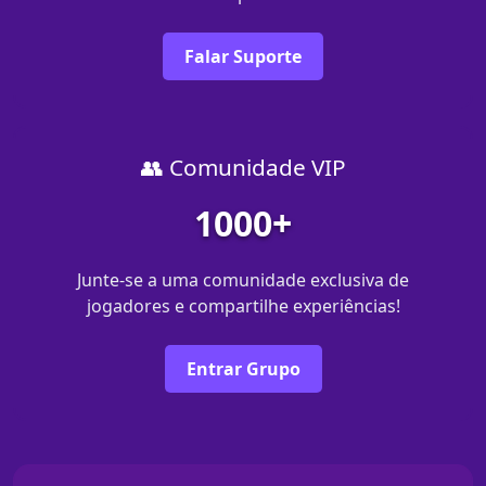
Falar Suporte
👥 Comunidade VIP
1000+
Junte-se a uma comunidade exclusiva de
jogadores e compartilhe experiências!
Entrar Grupo