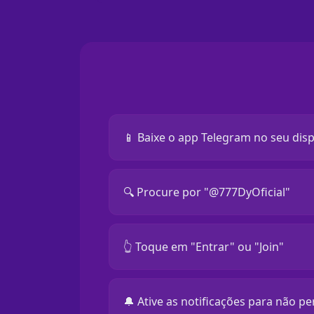
📱 Baixe o app Telegram no seu disp
🔍 Procure por "@777DyOficial"
👆 Toque em "Entrar" ou "Join"
🔔 Ative as notificações para não p