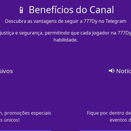
📱 Benefícios do Canal
Descubra as vantagens de seguir a 777Dy no Telegram
l justiça e segurança, permitindo que cada jogador na 777
habilidade.
sivos
📢 Notí
m, promoções especiais
Fique por dentro d
s únicos!
eventos d