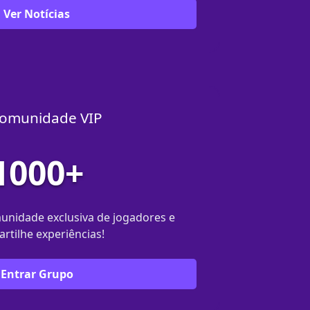
Ver Notícias
Comunidade VIP
1000+
unidade exclusiva de jogadores e
rtilhe experiências!
Entrar Grupo