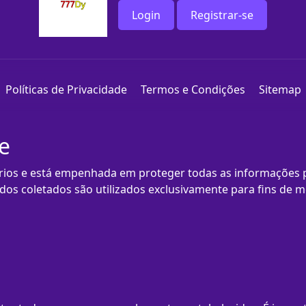
Login
Registrar-se
Políticas de Privacidade
Termos e Condições
Sitemap
de
ários e está empenhada em proteger todas as informações 
os coletados são utilizados exclusivamente para fins de m