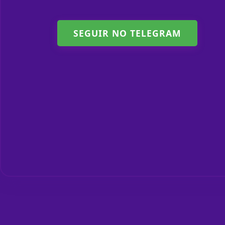
SEGUIR NO TELEGRAM