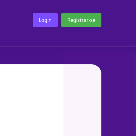
Login
Registrar-se