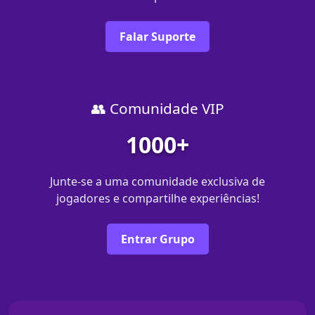
Falar Suporte
👥 Comunidade VIP
1000+
Junte-se a uma comunidade exclusiva de
jogadores e compartilhe experiências!
Entrar Grupo