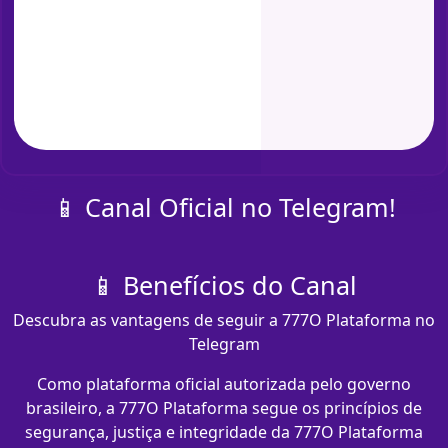
📱 Canal Oficial no Telegram!
📱 Benefícios do Canal
Descubra as vantagens de seguir a 777O Plataforma no
Telegram
Como plataforma oficial autorizada pelo governo
brasileiro, a 777O Plataforma segue os princípios de
segurança, justiça e integridade da 777O Plataforma