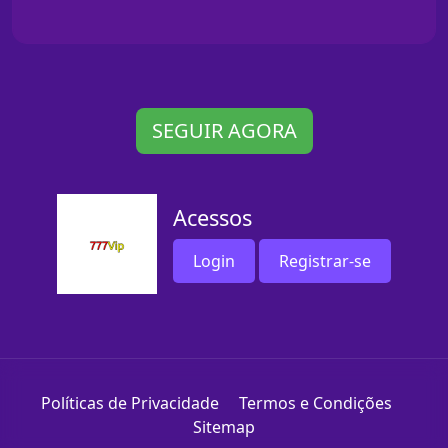
SEGUIR AGORA
Acessos
Login
Registrar-se
Políticas de Privacidade
Termos e Condições
Sitemap