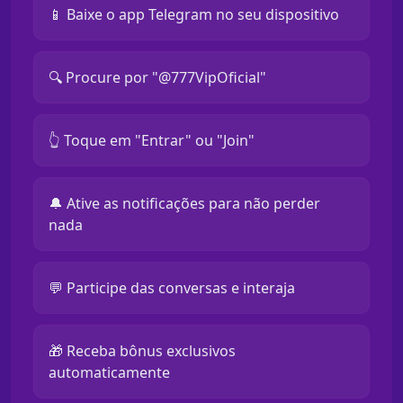
📱 Baixe o app Telegram no seu dispositivo
🔍 Procure por "@777VipOficial"
👆 Toque em "Entrar" ou "Join"
🔔 Ative as notificações para não perder
nada
💬 Participe das conversas e interaja
🎁 Receba bônus exclusivos
automaticamente