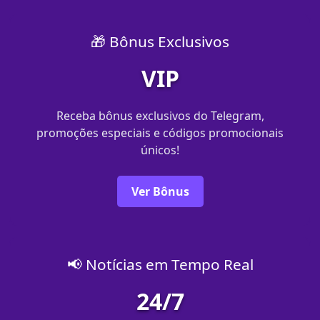
🎁 Bônus Exclusivos
VIP
Receba bônus exclusivos do Telegram,
promoções especiais e códigos promocionais
únicos!
Ver Bônus
📢 Notícias em Tempo Real
24/7