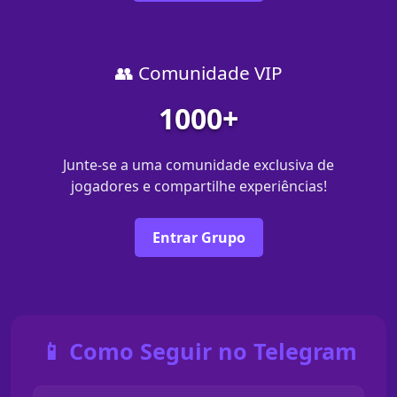
👥 Comunidade VIP
1000+
Junte-se a uma comunidade exclusiva de
jogadores e compartilhe experiências!
Entrar Grupo
📱 Como Seguir no Telegram