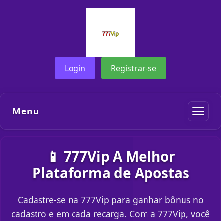
Login
Registrar-se
Menu
📱 777Vip A Melhor
Plataforma de Apostas
Cadastre-se na 777Vip para ganhar bônus no
cadastro e em cada recarga. Com a 777Vip, você