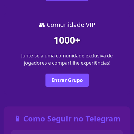
👥 Comunidade VIP
1000+
Junte-se a uma comunidade exclusiva de
jogadores e compartilhe experiências!
Entrar Grupo
📱 Como Seguir no Telegram