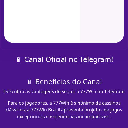
📱 Canal Oficial no Telegram!
📱 Benefícios do Canal
Descubra as vantagens de seguir a 777Win no Telegram
Para os jogadores, a 777Win é sinônimo de cassinos
clássicos; a 777Win Brasil apresenta projetos de jogos
excepcionais e experiências incomparáveis.