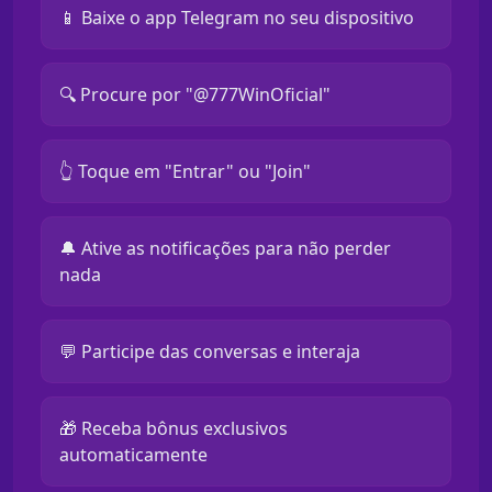
📱 Baixe o app Telegram no seu dispositivo
🔍 Procure por "@777WinOficial"
👆 Toque em "Entrar" ou "Join"
🔔 Ative as notificações para não perder
nada
💬 Participe das conversas e interaja
🎁 Receba bônus exclusivos
automaticamente