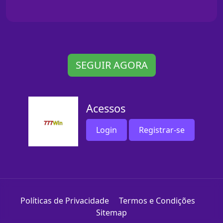
SEGUIR AGORA
Acessos
Login
Registrar-se
Políticas de Privacidade
Termos e Condições
Sitemap