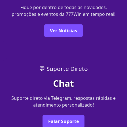
Fique por dentro de todas as novidades,
promoções e eventos da 777Win em tempo real!
Ver Notícias
💬 Suporte Direto
Chat
Suporte direto via Telegram, respostas rápidas e
atendimento personalizado!
Falar Suporte