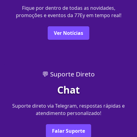
Fique por dentro de todas as novidades,
promoções e eventos da 77Ey em tempo real!
Ver Notícias
💬 Suporte Direto
Chat
Suporte direto via Telegram, respostas rápidas e
atendimento personalizado!
Falar Suporte