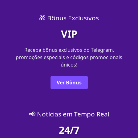
🎁 Bônus Exclusivos
VIP
Receba bônus exclusivos do Telegram,
promoções especiais e códigos promocionais
únicos!
Ver Bônus
📢 Notícias em Tempo Real
24/7