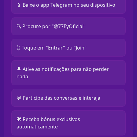
📱 Baixe o app Telegram no seu dispositivo
🔍 Procure por "@77EyOficial"
👆 Toque em "Entrar" ou "Join"
🔔 Ative as notificações para não perder
nada
💬 Participe das conversas e interaja
🎁 Receba bônus exclusivos
automaticamente