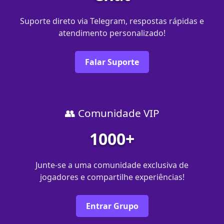
Suporte direto via Telegram, respostas rápidas e
atendimento personalizado!
Falar Suporte
👥 Comunidade VIP
1000+
Junte-se a uma comunidade exclusiva de
jogadores e compartilhe experiências!
Entrar Grupo