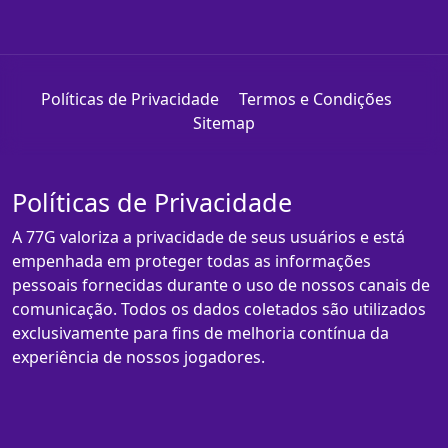
Políticas de Privacidade
Termos e Condições
Sitemap
Políticas de Privacidade
A 77G valoriza a privacidade de seus usuários e está
empenhada em proteger todas as informações
pessoais fornecidas durante o uso de nossos canais de
comunicação. Todos os dados coletados são utilizados
exclusivamente para fins de melhoria contínua da
experiência de nossos jogadores.