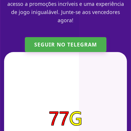
acesso a promoções incríveis e uma experiência
de jogo inigualável. Junte-se aos vencedores
agora!
SEGUIR NO TELEGRAM