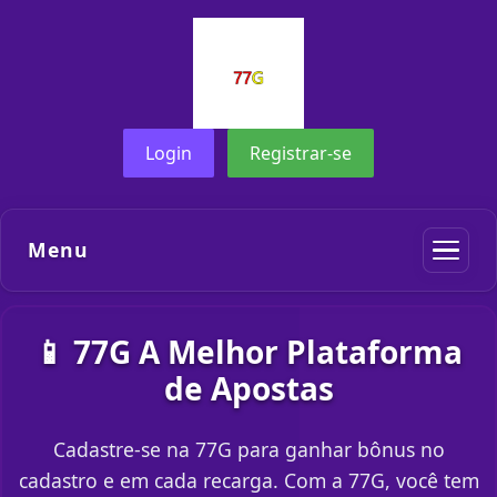
Login
Registrar-se
Menu
📱 77G A Melhor Plataforma
de Apostas
Cadastre-se na 77G para ganhar bônus no
cadastro e em cada recarga. Com a 77G, você tem