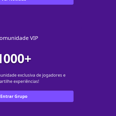
Comunidade VIP
1000+
unidade exclusiva de jogadores e
rtilhe experiências!
Entrar Grupo