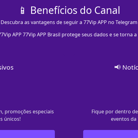
📱 Benefícios do Canal
Descubra as vantagens de seguir a 77Vip APP no Telegram
7Vip APP 77Vip APP Brasil protege seus dados e se torna a 
sivos
📢 Notí
m, promoções especiais
Fique por dentro d
s únicos!
eventos da