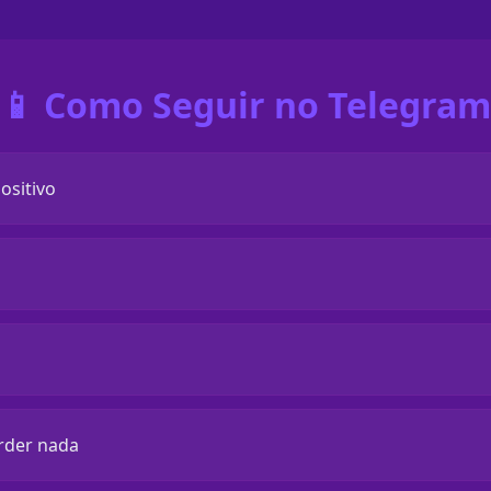
📱 Como Seguir no Telegram
ositivo
erder nada