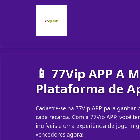
📱 77Vip APP A M
Plataforma de A
Cadastre-se na 77Vip APP para ganhar 
cada recarga. Com a 77Vip APP, você t
incríveis e uma experiência de jogo inig
vencedores agora!