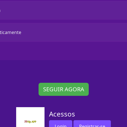
a
aticamente
SEGUIR AGORA
Acessos
Login
Registrar-se