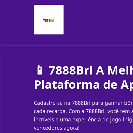
📱 7888Brl A Mel
Plataforma de A
Cadastre-se na 7888Brl para ganhar bô
cada recarga. Com a 7888Brl, você tem
incríveis e uma experiência de jogo inig
vencedores agora!