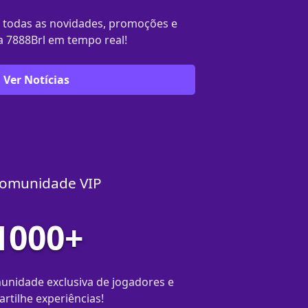
e todas as novidades, promoções e
a 7888Brl em tempo real!
Ver Notícias
Comunidade VIP
1000+
unidade exclusiva de jogadores e
rtilhe experiências!