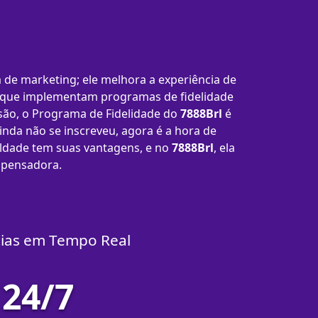
de marketing; ele melhora a experiência de
os que implementam programas de fidelidade
são, o Programa de Fidelidade do
7888Brl
é
inda não se inscreveu, agora é a hora de
aldade tem suas vantagens, e no
7888Brl
, ela
mpensadora.
cias em Tempo Real
24/7