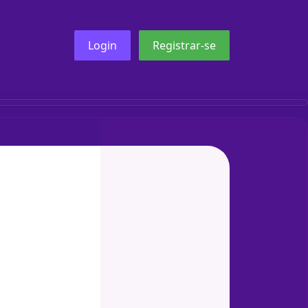
Login
Registrar-se