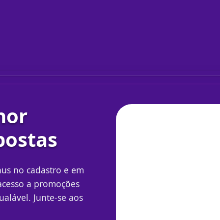
hor
postas
nus no cadastro e em
 acesso a promoções
ualável. Junte-se aos