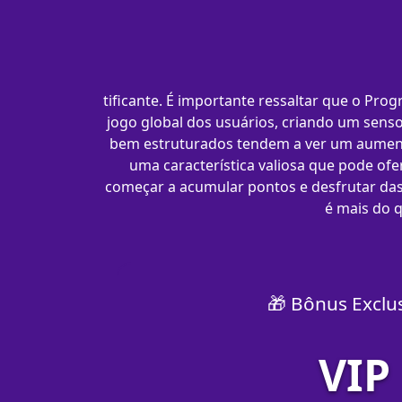
tificante. É importante ressaltar que o Pro
jogo global dos usuários, criando um sens
bem estruturados tendem a ver um aumento
uma característica valiosa que pode ofe
começar a acumular pontos e desfrutar das
é mais do 
🎁 Bônus Exclu
VIP