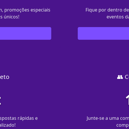
m, promoções especiais
Fique por dentro d
s únicos!
eventos d
reto
👥 
t
espostas rápidas e
Junte-se a uma com
lizado!
compa