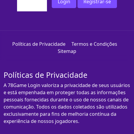
Login
Registrar-se
Políticas de Privacidade
Termos e Condições
Sitemap
Políticas de Privacidade
A 78Game Login valoriza a privacidade de seus usuários
e está empenhada em proteger todas as informações
pessoais fornecidas durante o uso de nossos canais de
comunicação. Todos os dados coletados são utilizados
exclusivamente para fins de melhoria contínua da
experiência de nossos jogadores.