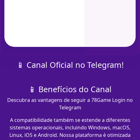
📱 Canal Oficial no Telegram!
📱 Benefícios do Canal
Descubra as vantagens de seguir a 78Game Login no
Telegram
A compatibilidade também se estende a diferentes
sistemas operacionais, incluindo Windows, macOS,
Linux, iOS e Android. Nossa plataforma é otimizada