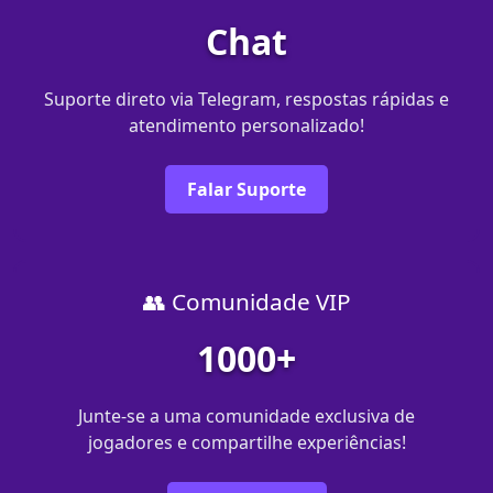
Chat
Suporte direto via Telegram, respostas rápidas e
atendimento personalizado!
Falar Suporte
👥 Comunidade VIP
1000+
Junte-se a uma comunidade exclusiva de
jogadores e compartilhe experiências!