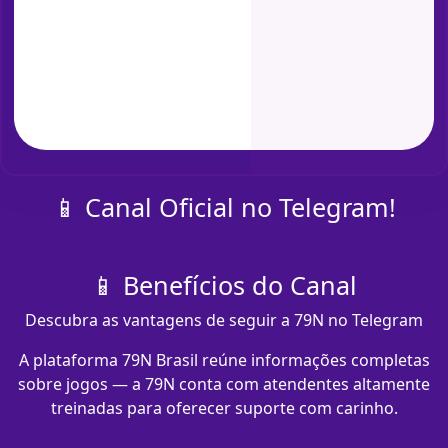
📱 Canal Oficial no Telegram!
📱 Benefícios do Canal
Descubra as vantagens de seguir a 79N no Telegram
A plataforma 79N Brasil reúne informações completas
sobre jogos — a 79N conta com atendentes altamente
treinadas para oferecer suporte com carinho.