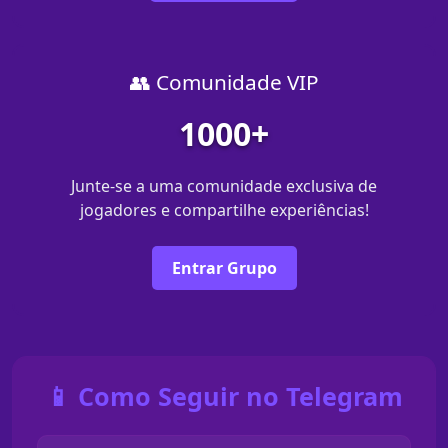
👥 Comunidade VIP
1000+
Junte-se a uma comunidade exclusiva de
jogadores e compartilhe experiências!
Entrar Grupo
📱 Como Seguir no Telegram