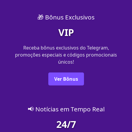
🎁 Bônus Exclusivos
VIP
Receba bônus exclusivos do Telegram,
promoções especiais e códigos promocionais
únicos!
Ver Bônus
📢 Notícias em Tempo Real
24/7