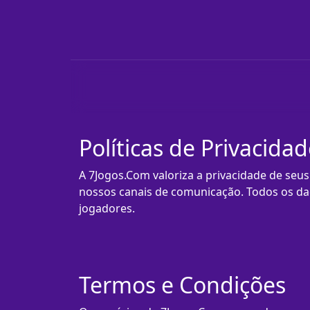
Políticas de Privacida
A 7Jogos.Com valoriza a privacidade de seu
nossos canais de comunicação. Todos os dad
jogadores.
Termos e Condições