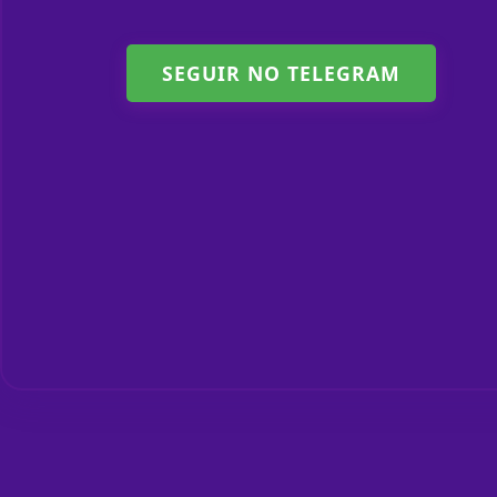
SEGUIR NO TELEGRAM