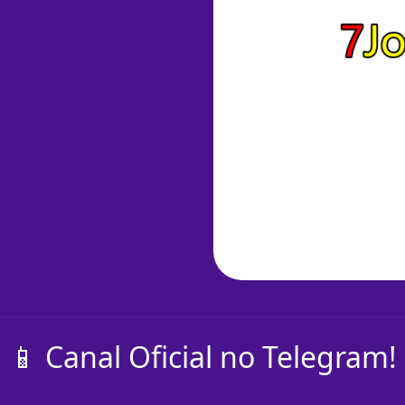
📱 Canal Oficial no Telegram!