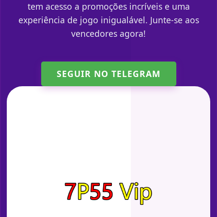
tem acesso a promoções incríveis e uma
experiência de jogo inigualável. Junte-se aos
vencedores agora!
SEGUIR NO TELEGRAM