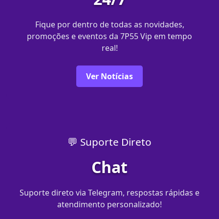
Fique por dentro de todas as novidades,
promoções e eventos da 7P55 Vip em tempo
real!
Ver Notícias
💬 Suporte Direto
Chat
Suporte direto via Telegram, respostas rápidas e
atendimento personalizado!