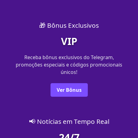
🎁 Bônus Exclusivos
VIP
Receba bônus exclusivos do Telegram,
promoções especiais e códigos promocionais
únicos!
Ver Bônus
📢 Notícias em Tempo Real
24/7