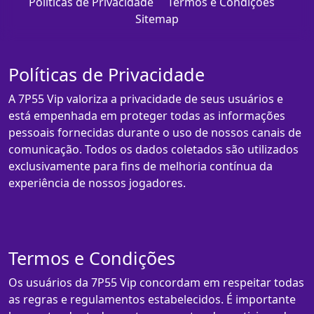
Políticas de Privacidade
Termos e Condições
Sitemap
Políticas de Privacidade
A 7P55 Vip valoriza a privacidade de seus usuários e
está empenhada em proteger todas as informações
pessoais fornecidas durante o uso de nossos canais de
comunicação. Todos os dados coletados são utilizados
exclusivamente para fins de melhoria contínua da
experiência de nossos jogadores.
Termos e Condições
Os usuários da 7P55 Vip concordam em respeitar todas
as regras e regulamentos estabelecidos. É importante