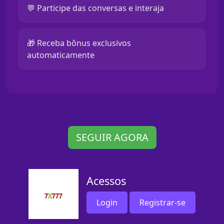
💬 Participe das conversas e interaja
🎁 Receba bônus exclusivos
automaticamente
SEGUIR AGORA
Acessos
Login
Registrar-se