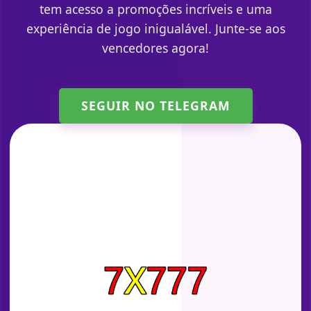
tem acesso a promoções incríveis e uma
experiência de jogo inigualável. Junte-se aos
vencedores agora!
SEGUIR NO TELEGRAM